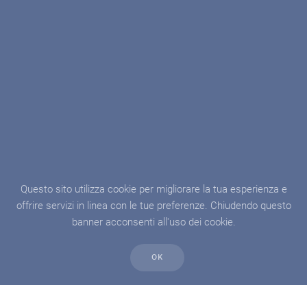
Questo sito utilizza cookie per migliorare la tua esperienza e
offrire servizi in linea con le tue preferenze. Chiudendo questo
banner acconsenti all'uso dei cookie.
OK