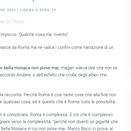
BRE 2020
|
CINEMA & SERIE TV
la De Filippis
 n’impiccio. Qualche cosa me 'nvento".
e nasce da Roma ma ne valica i confini come narrazione di un
or bella monaca non piove mai
, magari voleva dire che non se
cordo Anulare, o dell’asfalto che crolla, degli alberi che
 la racconta. Perché Roma è così tante cose che alla fine non
ere qualsiasi cosa, ed è questo che è Roma: tutte le possibilità.
on è complicata. Roma è complessa. E ciò che è complesso
nare verso la complessità, “perché non diventi un gigante che
or Bella Monaca in cui non piove mai. Marco Bocci ci prova, al