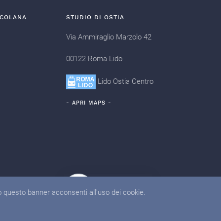
SCOLANA
STUDIO DI OSTIA
Via Ammiraglio Marzolo 42
00122 Roma Lido
Lido Ostia Centro
- APRI MAPS -
do questo banner acconsenti all'uso dei cookie.