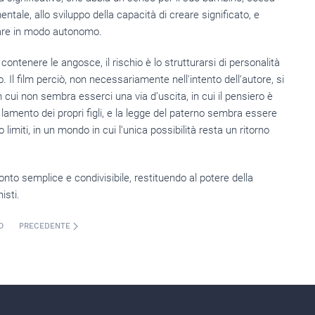
ale, allo sviluppo della capacità di creare significato, e
sare in modo autonomo.
ontenere le angosce, il rischio è lo strutturarsi di personalità
 Il film perciò, non necessariamente nell'intento dell’autore, si
cui non sembra esserci una via d’uscita, in cui il pensiero è
mento dei propri figli, e la legge del paterno sembra essere
limiti, in un mondo in cui l’unica possibilità resta un ritorno
onto semplice e condivisibile, restituendo al potere della
isti.
O
PRECEDENTE