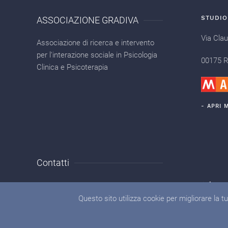
STUDIO
ASSOCIAZIONE GRADIVA
Via Clau
Associazione di ricerca e intervento
per l'interazione sociale in Psicologia
00175 
Clinica e Psicoterapia
- APRI 
Contatti
320 3494839
info@as
Questo sito utilizza cookie per migliorare la 