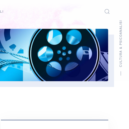
LI
CULTURA & PSICOANALISI